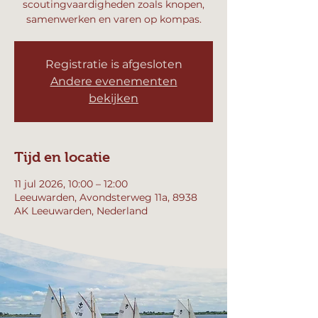
scoutingvaardigheden zoals knopen,
samenwerken en varen op kompas.
Registratie is afgesloten
Andere evenementen
bekijken
Tijd en locatie
11 jul 2026, 10:00 – 12:00
Leeuwarden, Avondsterweg 11a, 8938
AK Leeuwarden, Nederland
Andere datums
za 15 aug, 10:00
za 22 aug, 10:00
za 29 aug, 10:00
Bekijk alle 357 datums