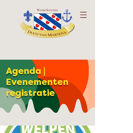
Agenda |
Evenementen
registratie