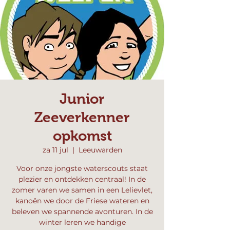
Junior
Zeeverkenner
opkomst
za 11 jul
  |  
Leeuwarden
Voor onze jongste waterscouts staat
plezier en ontdekken centraal! In de
zomer varen we samen in een Lelievlet,
kanoën we door de Friese wateren en
beleven we spannende avonturen. In de
winter leren we handige