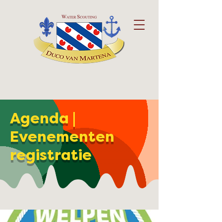
Agenda |
Evenementen
registratie