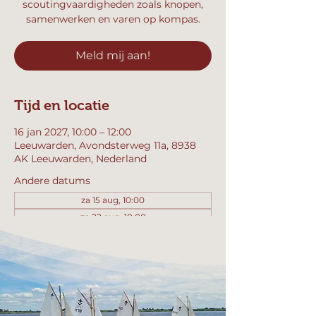
scoutingvaardigheden zoals knopen,
samenwerken en varen op kompas.
Meld mij aan!
Tijd en locatie
16 jan 2027, 10:00 – 12:00
Leeuwarden, Avondsterweg 11a, 8938
AK Leeuwarden, Nederland
Andere datums
za 15 aug, 10:00
za 22 aug, 10:00
za 29 aug, 10:00
Bekijk alle 357 datums
Meld mij aan!