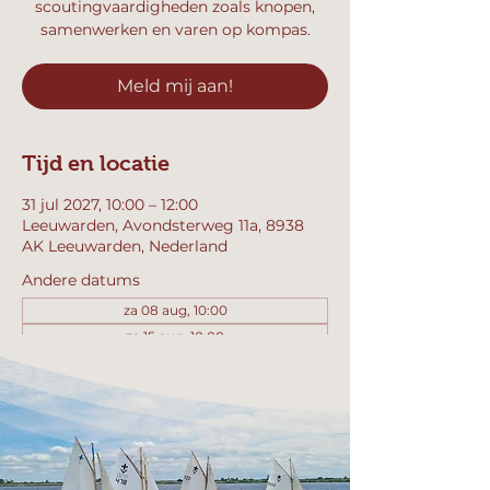
scoutingvaardigheden zoals knopen,
samenwerken en varen op kompas.
Meld mij aan!
Tijd en locatie
31 jul 2027, 10:00 – 12:00
Leeuwarden, Avondsterweg 11a, 8938
AK Leeuwarden, Nederland
Andere datums
za 08 aug, 10:00
za 15 aug, 10:00
za 22 aug, 10:00
Bekijk alle 358 datums
Meld mij aan!