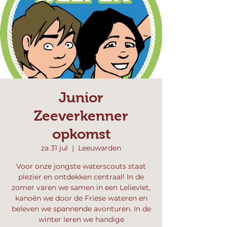
Junior
Zeeverkenner
opkomst
za 31 jul
  |  
Leeuwarden
Voor onze jongste waterscouts staat
plezier en ontdekken centraal! In de
zomer varen we samen in een Lelievlet,
kanoën we door de Friese wateren en
beleven we spannende avonturen. In de
winter leren we handige