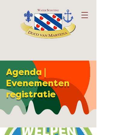
Agenda |
Evenementen
registratie