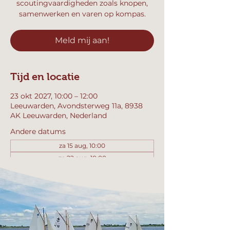
scoutingvaardigheden zoals knopen,
samenwerken en varen op kompas.
Meld mij aan!
Tijd en locatie
23 okt 2027, 10:00 – 12:00
Leeuwarden, Avondsterweg 11a, 8938
AK Leeuwarden, Nederland
Andere datums
za 15 aug, 10:00
za 22 aug, 10:00
za 29 aug, 10:00
Bekijk alle 357 datums
Meld mij aan!