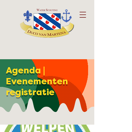
Agenda |
Evenementen
registratie