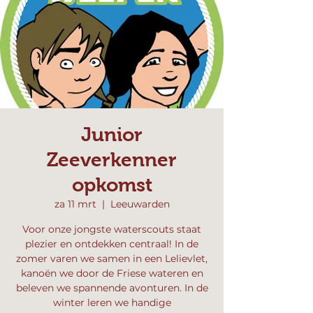
Junior
Zeeverkenner
opkomst
za 11 mrt
  |  
Leeuwarden
Voor onze jongste waterscouts staat
plezier en ontdekken centraal! In de
zomer varen we samen in een Lelievlet,
kanoën we door de Friese wateren en
beleven we spannende avonturen. In de
winter leren we handige