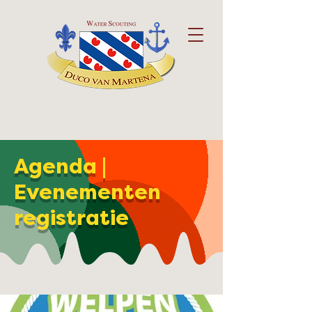
Agenda |
Evenementen
registratie