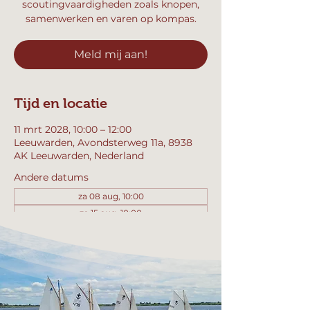
scoutingvaardigheden zoals knopen,
samenwerken en varen op kompas.
Meld mij aan!
Tijd en locatie
11 mrt 2028, 10:00 – 12:00
Leeuwarden, Avondsterweg 11a, 8938
AK Leeuwarden, Nederland
Andere datums
za 08 aug, 10:00
za 15 aug, 10:00
za 22 aug, 10:00
Bekijk alle 358 datums
Meld mij aan!