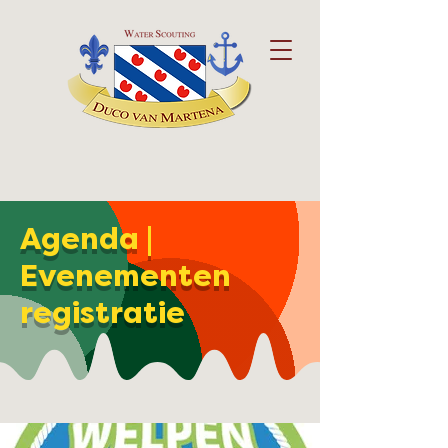
Agenda |
Evenementen
registratie