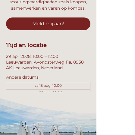
scoutingvaardigheden zoals knopen,
samenwerken en varen op kompas.
Meld mij aan!
Tijd en locatie
29 apr 2028, 10:00 – 12:00
Leeuwarden, Avondsterweg 11a, 8938
AK Leeuwarden, Nederland
Andere datums
za 15 aug, 10:00
za 22 aug, 10:00
za 29 aug, 10:00
Bekijk alle 357 datums
Meld mij aan!