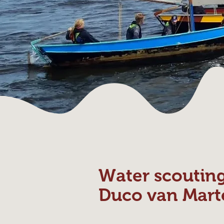
Water scoutin
Duco van Mart