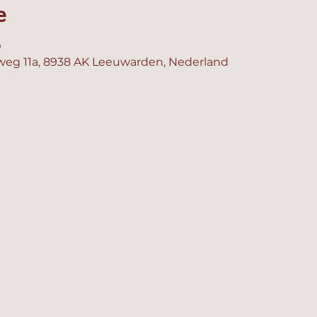
e
0
eg 11a, 8938 AK Leeuwarden, Nederland