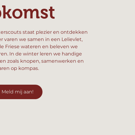
pkomst
erscouts staat plezier en ontdekken
er varen we samen in een Lelievlet,
e Friese wateren en beleven we
n. In de winter leren we handige
en zoals knopen, samenwerken en
aren op kompas.
Meld mij aan!