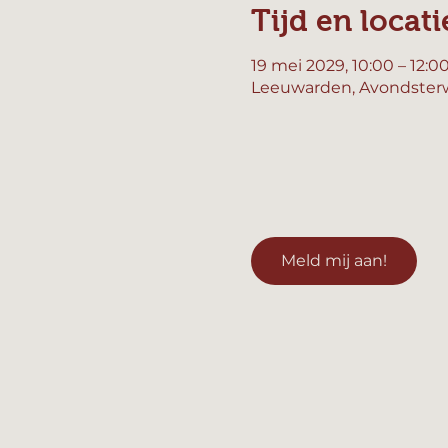
Tijd en locati
19 mei 2029, 10:00 – 12:0
Leeuwarden, Avondsterw
Meld mij aan!