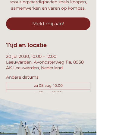
scoutingvaardigheden zoals knopen,
samenwerken en varen op kompas.
Meld mij aan!
Tijd en locatie
20 jul 2030, 10:00 – 12:00
Leeuwarden, Avondsterweg 11a, 8938
AK Leeuwarden, Nederland
Andere datums
za 08 aug, 10:00
za 15 aug, 10:00
za 22 aug, 10:00
Bekijk alle 358 datums
Meld mij aan!