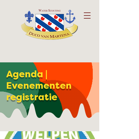
Agenda |
Evenementen
registratie