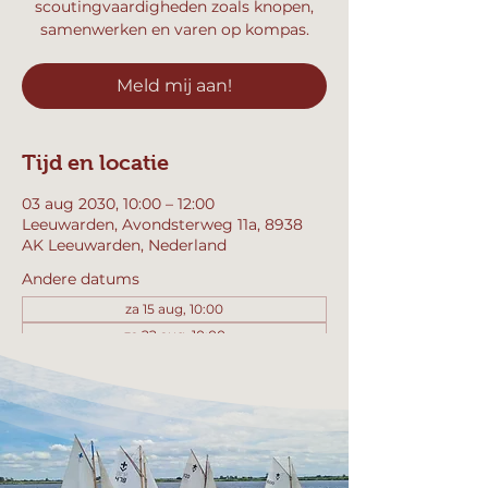
scoutingvaardigheden zoals knopen,
samenwerken en varen op kompas.
Meld mij aan!
Tijd en locatie
03 aug 2030, 10:00 – 12:00
Leeuwarden, Avondsterweg 11a, 8938
AK Leeuwarden, Nederland
Andere datums
za 15 aug, 10:00
za 22 aug, 10:00
za 29 aug, 10:00
Bekijk alle 357 datums
Meld mij aan!