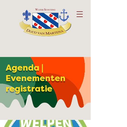
Agenda |
Evenementen
registratie