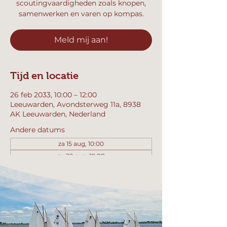
scoutingvaardigheden zoals knopen,
samenwerken en varen op kompas.
Meld mij aan!
Tijd en locatie
26 feb 2033, 10:00 – 12:00
Leeuwarden, Avondsterweg 11a, 8938
AK Leeuwarden, Nederland
Andere datums
za 15 aug, 10:00
za 22 aug, 10:00
za 29 aug, 10:00
Bekijk alle 357 datums
Meld mij aan!