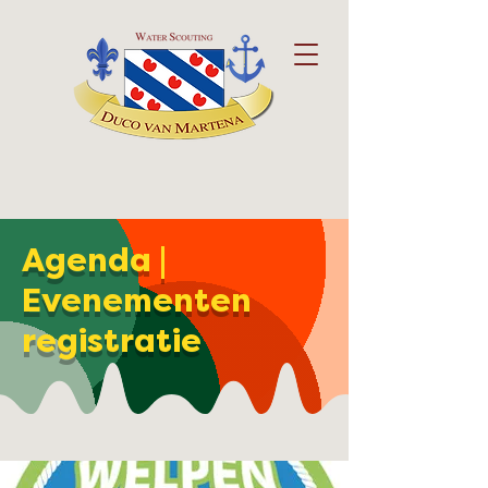
Agenda |
Evenementen
registratie