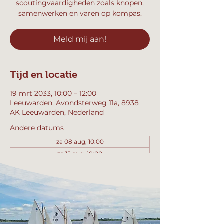
scoutingvaardigheden zoals knopen,
samenwerken en varen op kompas.
Meld mij aan!
Tijd en locatie
19 mrt 2033, 10:00 – 12:00
Leeuwarden, Avondsterweg 11a, 8938
AK Leeuwarden, Nederland
Andere datums
za 08 aug, 10:00
za 15 aug, 10:00
za 22 aug, 10:00
Bekijk alle 358 datums
Meld mij aan!