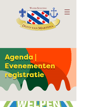
Agenda |
Evenementen
registratie