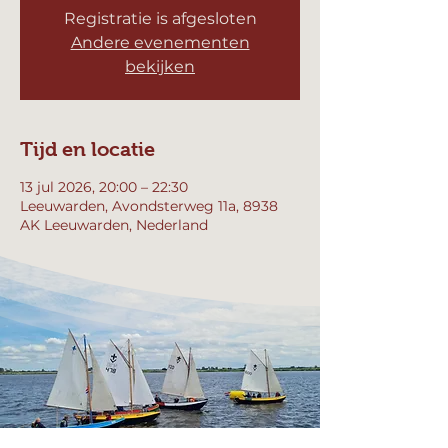
Registratie is afgesloten
Andere evenementen
bekijken
Tijd en locatie
13 jul 2026, 20:00 – 22:30
Leeuwarden, Avondsterweg 11a, 8938
AK Leeuwarden, Nederland
Andere datums
ma 10 aug, 20:00
ma 17 aug, 20:00
ma 24 aug, 20:00
Bekijk alle 4 datums