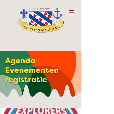
Agenda |
Evenementen
registratie