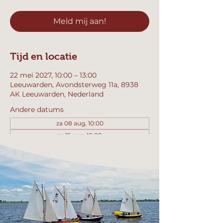
Meld mij aan!
Tijd en locatie
22 mei 2027, 10:00 – 13:00
Leeuwarden, Avondsterweg 11a, 8938
AK Leeuwarden, Nederland
Andere datums
za 08 aug, 10:00
za 15 aug, 10:00
za 22 aug, 10:00
Bekijk alle 358 datums
Meld mij aan!