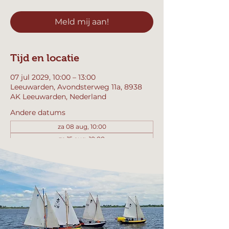
Meld mij aan!
Tijd en locatie
07 jul 2029, 10:00 – 13:00
Leeuwarden, Avondsterweg 11a, 8938
AK Leeuwarden, Nederland
Andere datums
za 08 aug, 10:00
za 15 aug, 10:00
za 22 aug, 10:00
Bekijk alle 358 datums
Meld mij aan!