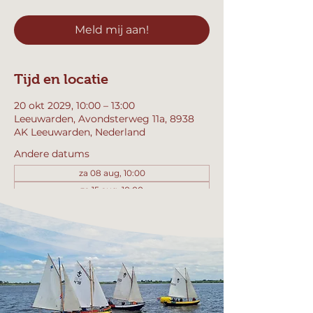
Meld mij aan!
Tijd en locatie
20 okt 2029, 10:00 – 13:00
Leeuwarden, Avondsterweg 11a, 8938
AK Leeuwarden, Nederland
Andere datums
za 08 aug, 10:00
za 15 aug, 10:00
za 22 aug, 10:00
Bekijk alle 358 datums
Meld mij aan!