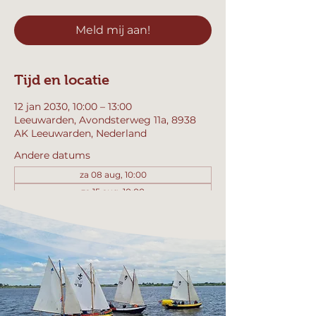
Meld mij aan!
Tijd en locatie
12 jan 2030, 10:00 – 13:00
Leeuwarden, Avondsterweg 11a, 8938
AK Leeuwarden, Nederland
Andere datums
za 08 aug, 10:00
za 15 aug, 10:00
za 22 aug, 10:00
Bekijk alle 358 datums
Meld mij aan!