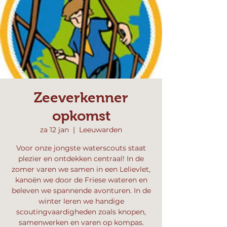
Zeeverkenner
opkomst
za 12 jan
  |  
Leeuwarden
Voor onze jongste waterscouts staat
plezier en ontdekken centraal! In de
zomer varen we samen in een Lelievlet,
kanoën we door de Friese wateren en
beleven we spannende avonturen. In de
winter leren we handige
scoutingvaardigheden zoals knopen,
samenwerken en varen op kompas.