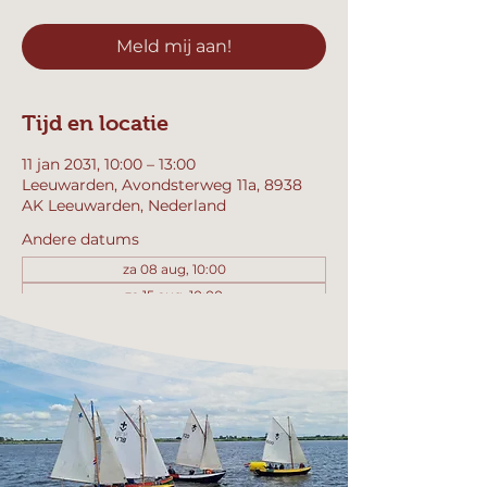
Meld mij aan!
Tijd en locatie
11 jan 2031, 10:00 – 13:00
Leeuwarden, Avondsterweg 11a, 8938
AK Leeuwarden, Nederland
Andere datums
za 08 aug, 10:00
za 15 aug, 10:00
za 22 aug, 10:00
Bekijk alle 358 datums
Meld mij aan!