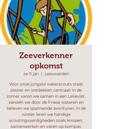
Zeeverkenner
opkomst
za 11 jan
  |  
Leeuwarden
Voor onze jongste waterscouts staat
plezier en ontdekken centraal! In de
zomer varen we samen in een Lelievlet,
kanoën we door de Friese wateren en
beleven we spannende avonturen. In de
winter leren we handige
scoutingvaardigheden zoals knopen,
samenwerken en varen op kompas.