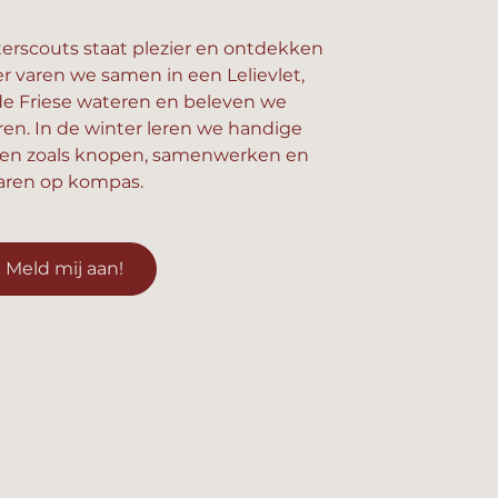
erscouts staat plezier en ontdekken
er varen we samen in een Lelievlet,
e Friese wateren en beleven we
n. In de winter leren we handige
en zoals knopen, samenwerken en
aren op kompas.
Meld mij aan!