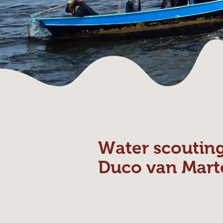
Water scoutin
Duco van Mart