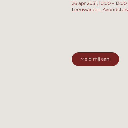
26 apr 2031, 10:00 – 13:00
Leeuwarden, Avondsterw
Meld mij aan!