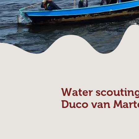
Water scoutin
Duco van Mart