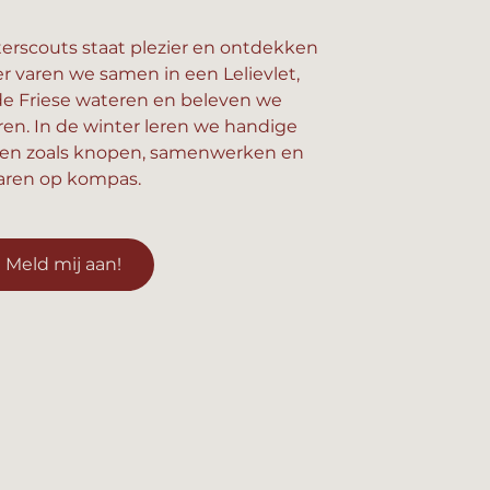
erscouts staat plezier en ontdekken
er varen we samen in een Lelievlet,
e Friese wateren en beleven we
n. In de winter leren we handige
en zoals knopen, samenwerken en
aren op kompas.
Meld mij aan!