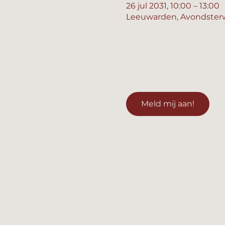
26 jul 2031, 10:00 – 13:00
Leeuwarden, Avondsterw
Meld mij aan!