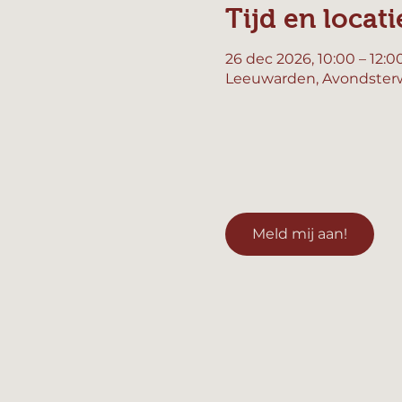
Tijd en locati
26 dec 2026, 10:00 – 12:0
Leeuwarden, Avondsterw
Meld mij aan!