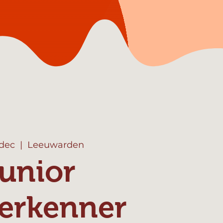
 dec
  |  
Leeuwarden
unior
erkenner