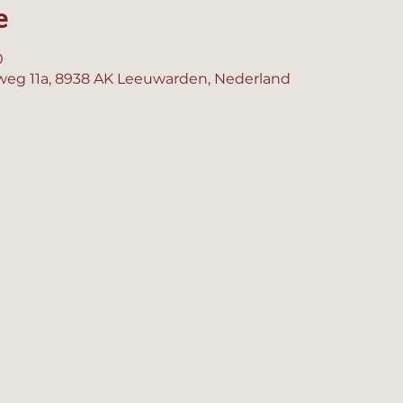
e
0
eg 11a, 8938 AK Leeuwarden, Nederland