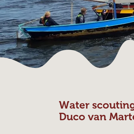
Water scoutin
Duco van Mart