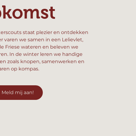
pkomst
erscouts staat plezier en ontdekken
er varen we samen in een Lelievlet,
e Friese wateren en beleven we
n. In de winter leren we handige
en zoals knopen, samenwerken en
aren op kompas.
Meld mij aan!