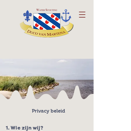
Privacy beleid
1. Wie zijn wij?