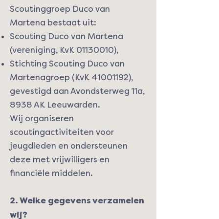
Scoutinggroep Duco van
Martena bestaat uit:
Scouting Duco van Martena
(vereniging, KvK
01130010)
,
Stichting Scouting Duco van
Martenagroep (KvK
41001192)
,
gevestigd aan Avondsterweg 11a,
8938 AK Leeuwarden.
Wij organiseren
scoutingactiviteiten voor
jeugdleden en ondersteunen
deze met vrijwilligers en
financiële middelen.
2. Welke gegevens verzamelen
wij?