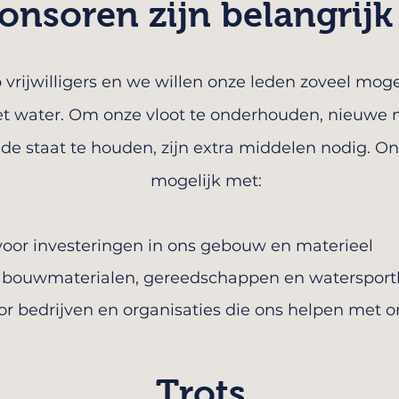
onsoren zijn belangrijk
 vrijwilligers en we willen onze leden zoveel moge
t water. Om onze vloot te onderhouden, nieuwe m
ede staat te houden, zijn extra middelen nodig. 
mogelijk met:
oor investeringen in ons gebouw en materieel
ls bouwmaterialen, gereedschappen en waterspo
oor bedrijven en organisaties die ons helpen met 
Trots.