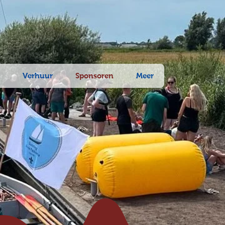
n
Verhuur
Sponsoren
Meer