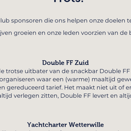
 club sponsoren die ons helpen onze doelen t
ijven groeien en onze leden voorzien van de 
Double FF Zuid
e trotse uitbater van de snackbar Double FF 
t organiseren waar een (warme) maaltijd gewe
 gereduceerd tarief. Het maakt niet uit of er
jd verlegen zitten, Double FF levert en altijd
Yachtcharter Wetterwille