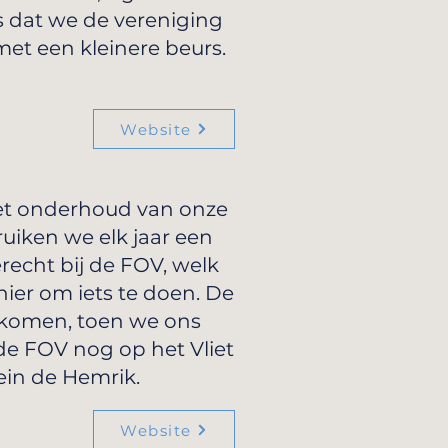
 dat we de vereniging
met een kleinere beurs.
Website
 het onderhoud van onze
ruiken we elk jaar een
echt bij de FOV, welk
nier om iets te doen. De
gekomen, toen we ons
e FOV nog op het Vliet
ein de Hemrik.
Website