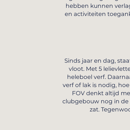
hebben kunnen verlag
en activiteiten toegan
Sinds jaar en dag, sta
vloot. Met 5 lelievle
heleboel verf. Daarn
verf of lak is nodig, h
FOV denkt altijd me
clubgebouw nog in de 
zat. Tegenwoo