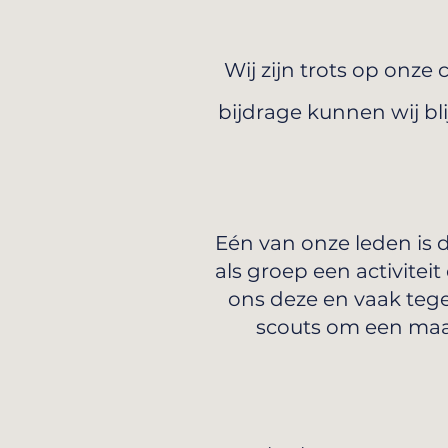
Wij zijn trots op onze
bijdrage kunnen wij bl
Eén van onze leden is d
als groep een activitei
ons deze en vaak tegen
scouts om een maalti