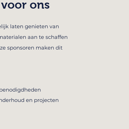
 voor ons
lijk laten genieten van
aterialen aan te schaffen
Onze sponsoren maken dit
rtbenodigdheden
onderhoud en projecten