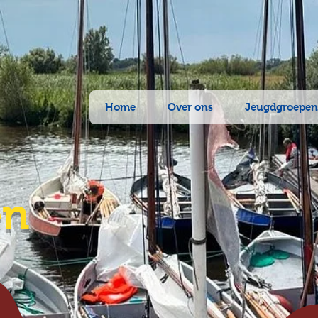
Home
Over ons
Jeugdgroepe
en