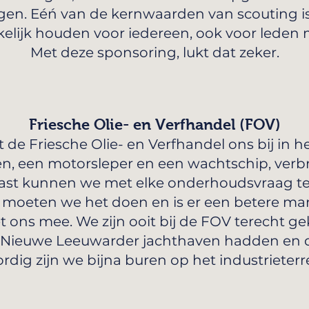
en. Eéń van de kernwaarden van scouting is
kelijk houden voor iedereen, ook voor leden 
Met deze sponsoring, lukt dat zeker.
Friesche Olie- en Verfhandel (FOV)
at de Friesche Olie- en Verfhandel ons bij in
tten, een motorsleper en een wachtschip, verb
aast kunnen we met elke onderhoudsvraag ter
oe moeten we het doen en is er een betere ma
t ons mee. We zijn ooit bij de FOV terecht 
Nieuwe Leeuwarder jachthaven hadden en d
rdig zijn we bijna buren op het industrieterr