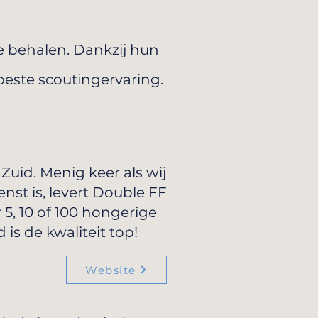
e behalen. Dankzij hun
beste scoutingervaring.
Zuid. Menig keer als wij
nst is, levert Double FF
 5, 10 of 100 hongerige
 is de kwaliteit top!
Website