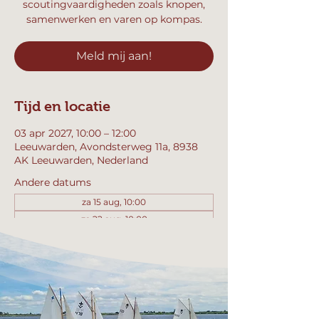
scoutingvaardigheden zoals knopen,
samenwerken en varen op kompas.
Meld mij aan!
Tijd en locatie
03 apr 2027, 10:00 – 12:00
Leeuwarden, Avondsterweg 11a, 8938
AK Leeuwarden, Nederland
Andere datums
za 15 aug, 10:00
za 22 aug, 10:00
za 29 aug, 10:00
Bekijk alle 357 datums
Meld mij aan!