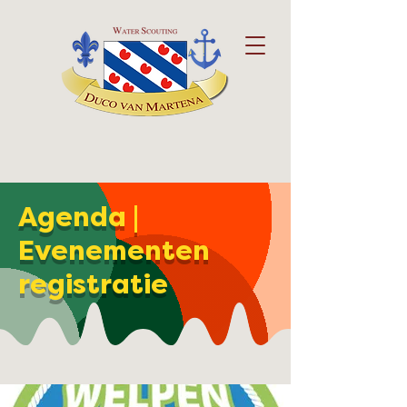
Agenda |
Evenementen
registratie