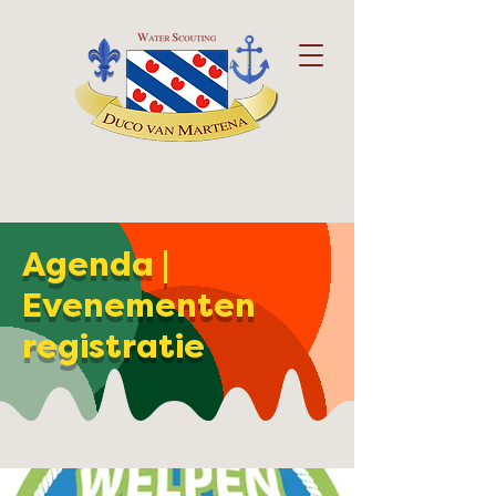
Agenda |
Evenementen
registratie