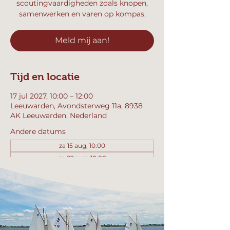
scoutingvaardigheden zoals knopen,
samenwerken en varen op kompas.
Meld mij aan!
Tijd en locatie
17 jul 2027, 10:00 – 12:00
Leeuwarden, Avondsterweg 11a, 8938
AK Leeuwarden, Nederland
Andere datums
za 15 aug, 10:00
za 22 aug, 10:00
za 29 aug, 10:00
Bekijk alle 357 datums
Meld mij aan!