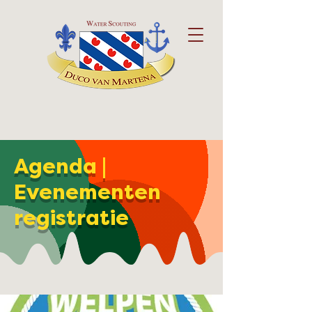
Agenda |
Evenementen
registratie