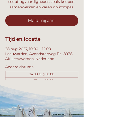
scoutingvaardigheden zoals knopen,
samenwerken en varen op kompas.
Meld mij aan!
Tijd en locatie
28 aug 2027, 10:00 – 12:00
Leeuwarden, Avondsterweg 11a, 8938
AK Leeuwarden, Nederland
Andere datums
za 08 aug, 10:00
za 15 aug, 10:00
za 22 aug, 10:00
Bekijk alle 358 datums
Meld mij aan!