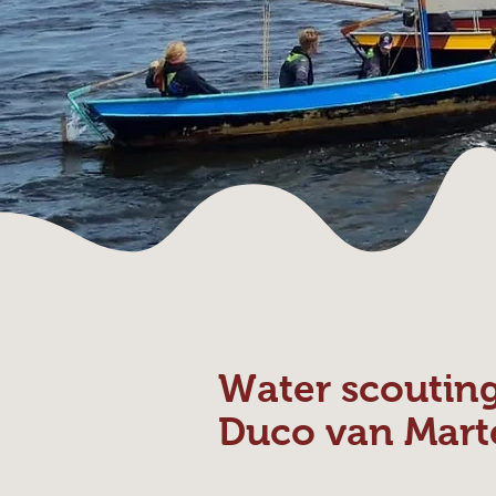
Water scoutin
Duco van Mart