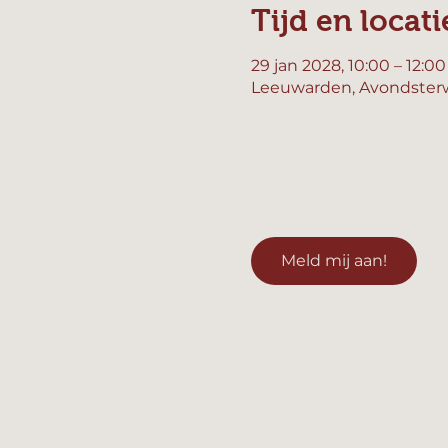
Tijd en locati
29 jan 2028, 10:00 – 12:00
Leeuwarden, Avondsterw
Meld mij aan!