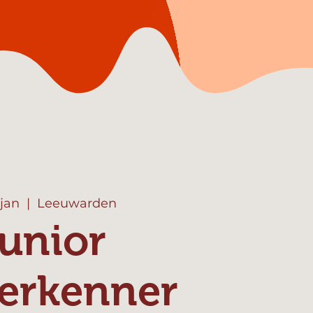
 jan
  |  
Leeuwarden
unior
erkenner