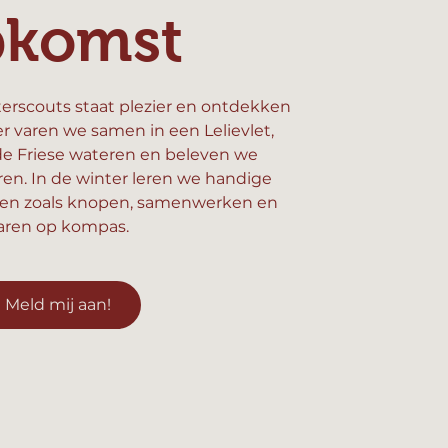
pkomst
erscouts staat plezier en ontdekken
er varen we samen in een Lelievlet,
e Friese wateren en beleven we
n. In de winter leren we handige
en zoals knopen, samenwerken en
aren op kompas.
Meld mij aan!