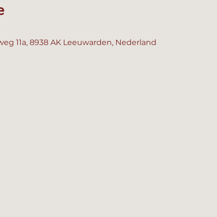
e
eg 11a, 8938 AK Leeuwarden, Nederland