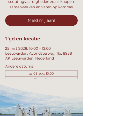
scoutingvaardigheden zoals knopen,
samenwerken en varen op kompas.
Meld mij aan!
Tijd en locatie
25 mrt 2028, 10:00 – 12:00
Leeuwarden, Avondsterweg 11a, 8938
AK Leeuwarden, Nederland
Andere datums
za 08 aug, 10:00
za 15 aug, 10:00
za 22 aug, 10:00
Bekijk alle 358 datums
Meld mij aan!