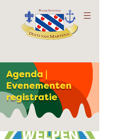
Agenda |
Evenementen
registratie