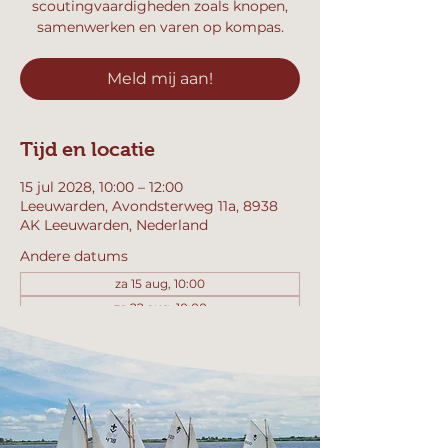
scoutingvaardigheden zoals knopen,
samenwerken en varen op kompas.
Meld mij aan!
Tijd en locatie
15 jul 2028, 10:00 – 12:00
Leeuwarden, Avondsterweg 11a, 8938
AK Leeuwarden, Nederland
Andere datums
za 15 aug, 10:00
za 22 aug, 10:00
za 29 aug, 10:00
Bekijk alle 357 datums
Meld mij aan!