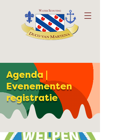
Agenda |
Evenementen
registratie