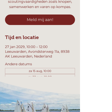
scoutingvaardigheden zoals knopen,
samenwerken en varen op kompas.
Meld mij aan!
Tijd en locatie
27 jan 2029, 10:00 – 12:00
Leeuwarden, Avondsterweg 11a, 8938
AK Leeuwarden, Nederland
Andere datums
za 15 aug, 10:00
za 22 aug, 10:00
za 29 aug, 10:00
Bekijk alle 357 datums
Meld mij aan!