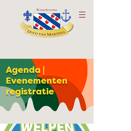
Agenda |
Evenementen
registratie