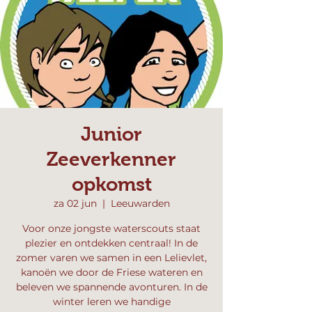
Junior
Zeeverkenner
opkomst
za 02 jun
  |  
Leeuwarden
Voor onze jongste waterscouts staat
plezier en ontdekken centraal! In de
zomer varen we samen in een Lelievlet,
kanoën we door de Friese wateren en
beleven we spannende avonturen. In de
winter leren we handige