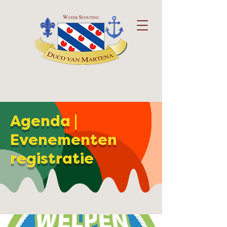
Agenda |
Evenementen
registratie