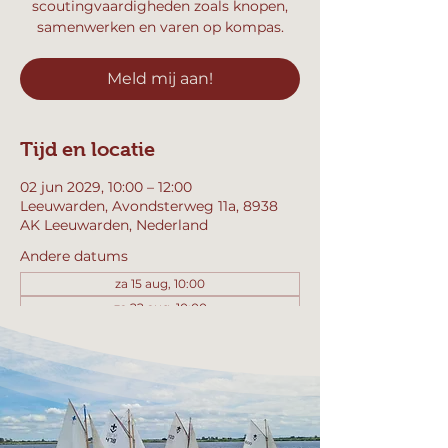
scoutingvaardigheden zoals knopen,
samenwerken en varen op kompas.
Meld mij aan!
Tijd en locatie
02 jun 2029, 10:00 – 12:00
Leeuwarden, Avondsterweg 11a, 8938
AK Leeuwarden, Nederland
Andere datums
za 15 aug, 10:00
za 22 aug, 10:00
za 29 aug, 10:00
Bekijk alle 357 datums
Meld mij aan!