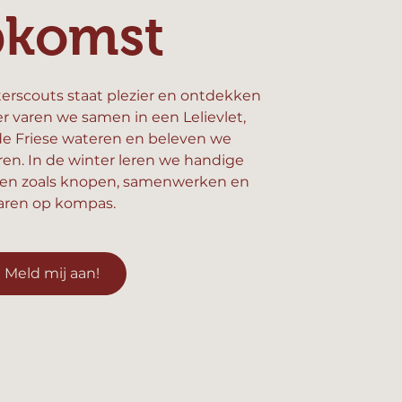
pkomst
erscouts staat plezier en ontdekken
er varen we samen in een Lelievlet,
e Friese wateren en beleven we
n. In de winter leren we handige
en zoals knopen, samenwerken en
aren op kompas.
Meld mij aan!