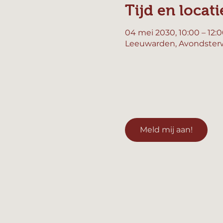
Tijd en locati
04 mei 2030, 10:00 – 12:
Leeuwarden, Avondsterw
Meld mij aan!