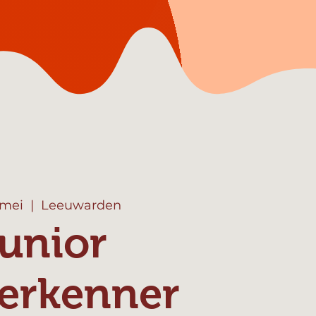
 mei
  |  
Leeuwarden
unior
erkenner