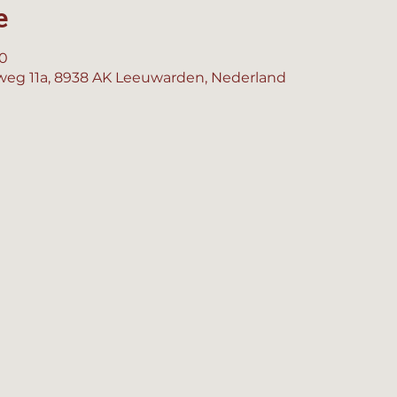
e
00
eg 11a, 8938 AK Leeuwarden, Nederland