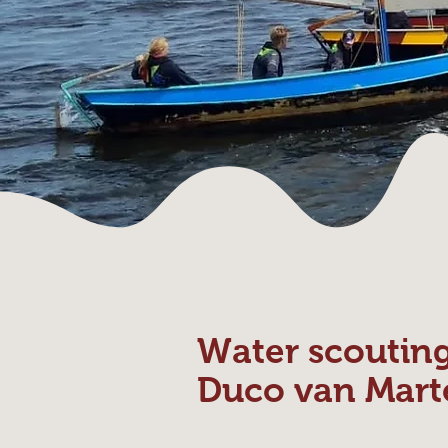
Water scoutin
Duco van Mart