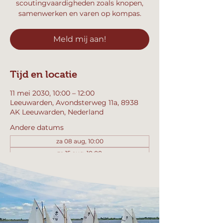
scoutingvaardigheden zoals knopen,
samenwerken en varen op kompas.
Meld mij aan!
Tijd en locatie
11 mei 2030, 10:00 – 12:00
Leeuwarden, Avondsterweg 11a, 8938
AK Leeuwarden, Nederland
Andere datums
za 08 aug, 10:00
za 15 aug, 10:00
za 22 aug, 10:00
Bekijk alle 358 datums
Meld mij aan!