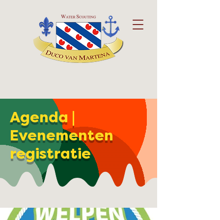
Agenda |
Evenementen
registratie