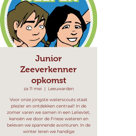
Junior
Zeeverkenner
opkomst
za 11 mei
  |  
Leeuwarden
Voor onze jongste waterscouts staat
plezier en ontdekken centraal! In de
zomer varen we samen in een Lelievlet,
kanoën we door de Friese wateren en
beleven we spannende avonturen. In de
winter leren we handige