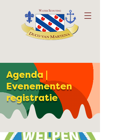
Agenda |
Evenementen
registratie