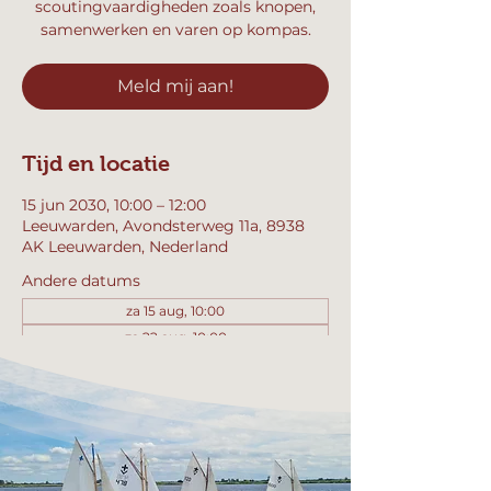
scoutingvaardigheden zoals knopen,
samenwerken en varen op kompas.
Meld mij aan!
Tijd en locatie
15 jun 2030, 10:00 – 12:00
Leeuwarden, Avondsterweg 11a, 8938
AK Leeuwarden, Nederland
Andere datums
za 15 aug, 10:00
za 22 aug, 10:00
za 29 aug, 10:00
Bekijk alle 357 datums
Meld mij aan!