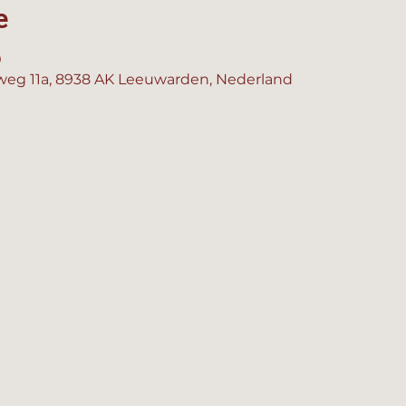
e
0
eg 11a, 8938 AK Leeuwarden, Nederland