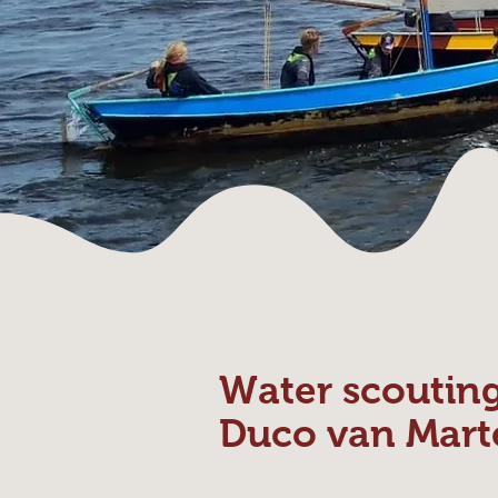
Water scoutin
Duco van Mart