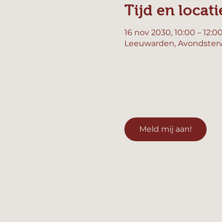
Tijd en locati
16 nov 2030, 10:00 – 12:0
Leeuwarden, Avondsterw
Meld mij aan!