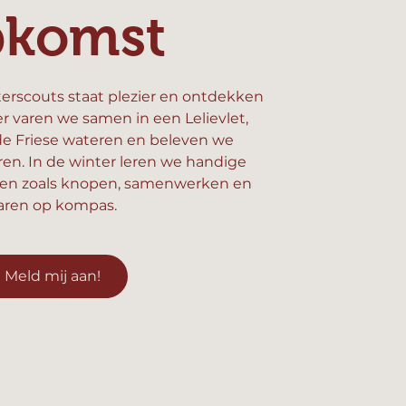
pkomst
erscouts staat plezier en ontdekken
er varen we samen in een Lelievlet,
e Friese wateren en beleven we
n. In de winter leren we handige
en zoals knopen, samenwerken en
aren op kompas.
Meld mij aan!