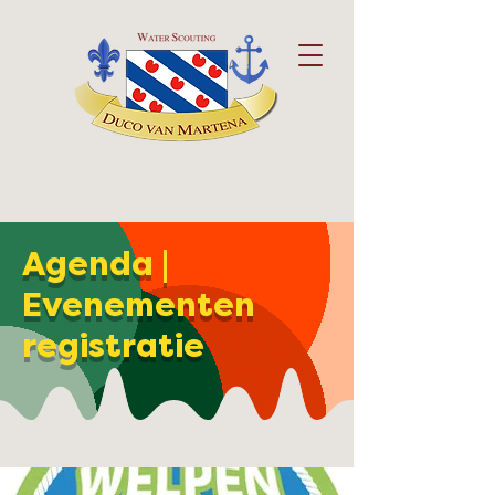
Agenda |
Evenementen
registratie