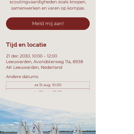
scoutingvaardigheden zoals knopen,
samenwerken en varen op kompas.
Meld mij aan!
Tijd en locatie
21 dec 2030, 10:00 – 12:00
Leeuwarden, Avondsterweg 11a, 8938
AK Leeuwarden, Nederland
Andere datums
za 15 aug, 10:00
za 22 aug, 10:00
za 29 aug, 10:00
Bekijk alle 357 datums
Meld mij aan!