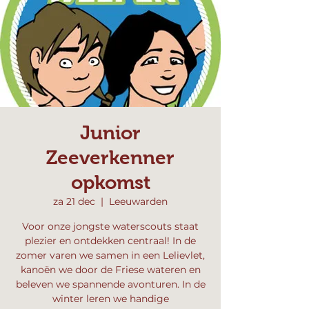
Junior
Zeeverkenner
opkomst
za 21 dec
  |  
Leeuwarden
Voor onze jongste waterscouts staat
plezier en ontdekken centraal! In de
zomer varen we samen in een Lelievlet,
kanoën we door de Friese wateren en
beleven we spannende avonturen. In de
winter leren we handige