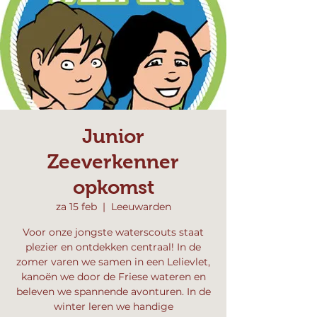
Junior
Zeeverkenner
opkomst
za 15 feb
  |  
Leeuwarden
Voor onze jongste waterscouts staat
plezier en ontdekken centraal! In de
zomer varen we samen in een Lelievlet,
kanoën we door de Friese wateren en
beleven we spannende avonturen. In de
winter leren we handige