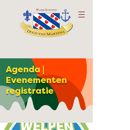
Agenda |
Evenementen
registratie