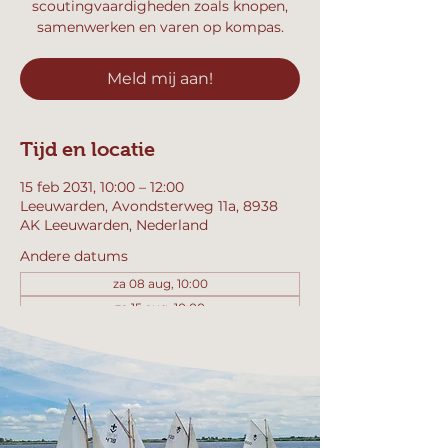
scoutingvaardigheden zoals knopen,
samenwerken en varen op kompas.
Meld mij aan!
Tijd en locatie
15 feb 2031, 10:00 – 12:00
Leeuwarden, Avondsterweg 11a, 8938
AK Leeuwarden, Nederland
Andere datums
za 08 aug, 10:00
za 15 aug, 10:00
za 22 aug, 10:00
Bekijk alle 358 datums
Meld mij aan!