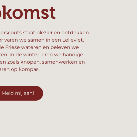
pkomst
erscouts staat plezier en ontdekken
er varen we samen in een Lelievlet,
e Friese wateren en beleven we
n. In de winter leren we handige
en zoals knopen, samenwerken en
aren op kompas.
Meld mij aan!