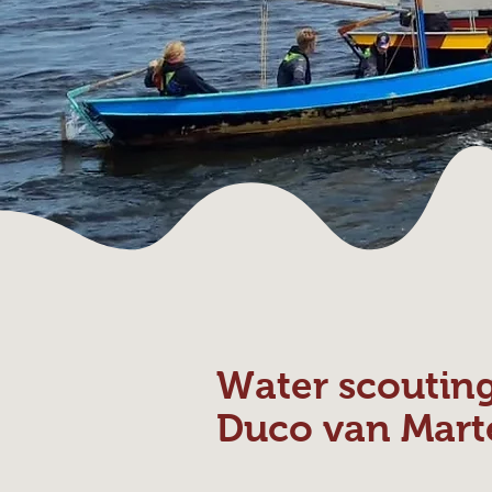
Water scoutin
Duco van Mart