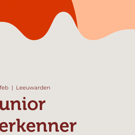
 feb
  |  
Leeuwarden
unior
erkenner