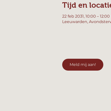
Tijd en locati
22 feb 2031, 10:00 – 12:00
Leeuwarden, Avondsterw
Meld mij aan!