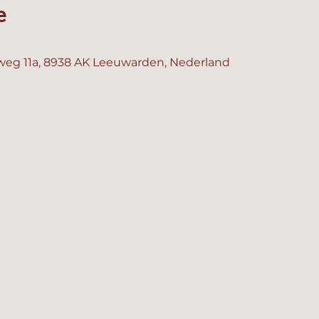
e
eg 11a, 8938 AK Leeuwarden, Nederland