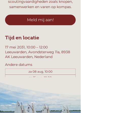
scoutingvaardigheden zoals knopen,
samenwerken en varen op kompas.
Meld mij aan!
Tijd en locatie
17 mei 2031, 10:00 – 12:00
Leeuwarden, Avondsterweg 11a, 8938
AK Leeuwarden, Nederland
Andere datums
za 08 aug, 10:00
za 15 aug, 10:00
za 22 aug, 10:00
Bekijk alle 358 datums
Meld mij aan!