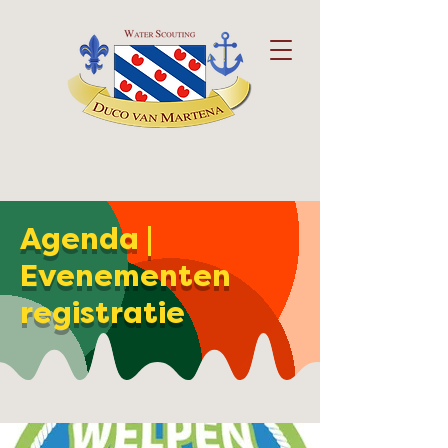
Agenda |
Evenementen
registratie