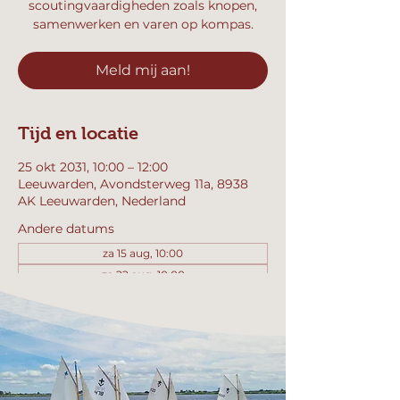
scoutingvaardigheden zoals knopen,
samenwerken en varen op kompas.
Meld mij aan!
Tijd en locatie
25 okt 2031, 10:00 – 12:00
Leeuwarden, Avondsterweg 11a, 8938
AK Leeuwarden, Nederland
Andere datums
za 15 aug, 10:00
za 22 aug, 10:00
za 29 aug, 10:00
Bekijk alle 357 datums
Meld mij aan!