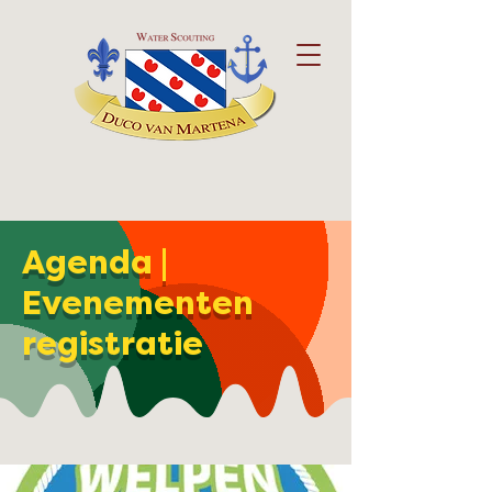
Agenda |
Evenementen
registratie