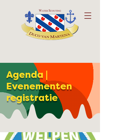
Agenda |
Evenementen
registratie