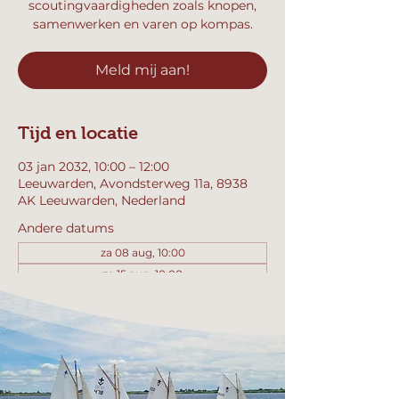
scoutingvaardigheden zoals knopen,
samenwerken en varen op kompas.
Meld mij aan!
Tijd en locatie
03 jan 2032, 10:00 – 12:00
Leeuwarden, Avondsterweg 11a, 8938
AK Leeuwarden, Nederland
Andere datums
za 08 aug, 10:00
za 15 aug, 10:00
za 22 aug, 10:00
Bekijk alle 358 datums
Meld mij aan!