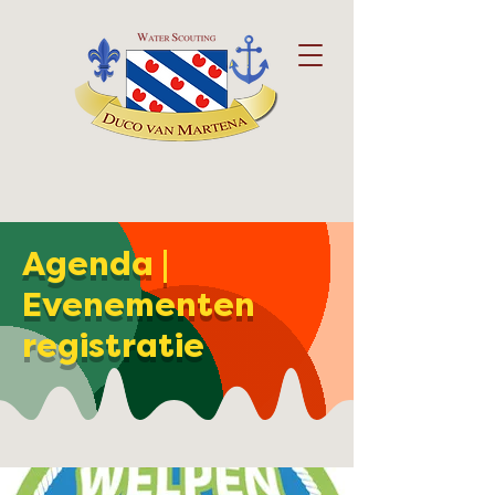
Agenda |
Evenementen
registratie