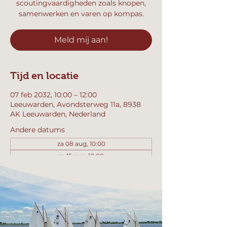
scoutingvaardigheden zoals knopen,
samenwerken en varen op kompas.
Meld mij aan!
Tijd en locatie
07 feb 2032, 10:00 – 12:00
Leeuwarden, Avondsterweg 11a, 8938
AK Leeuwarden, Nederland
Andere datums
za 08 aug, 10:00
za 15 aug, 10:00
za 22 aug, 10:00
Bekijk alle 358 datums
Meld mij aan!