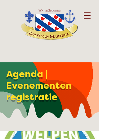
Agenda |
Evenementen
registratie