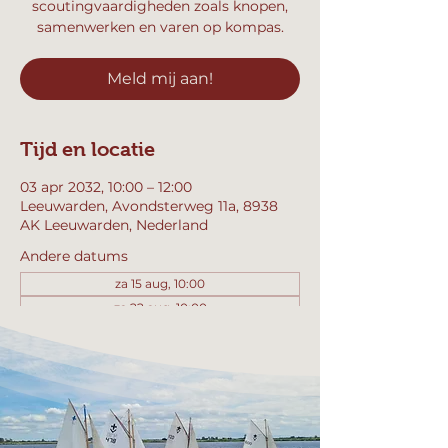
scoutingvaardigheden zoals knopen,
samenwerken en varen op kompas.
Meld mij aan!
Tijd en locatie
03 apr 2032, 10:00 – 12:00
Leeuwarden, Avondsterweg 11a, 8938
AK Leeuwarden, Nederland
Andere datums
za 15 aug, 10:00
za 22 aug, 10:00
za 29 aug, 10:00
Bekijk alle 357 datums
Meld mij aan!