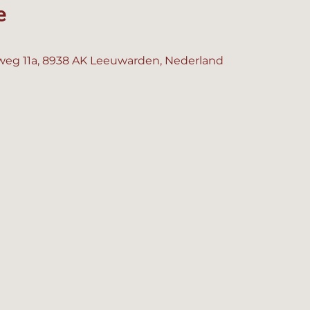
e
eg 11a, 8938 AK Leeuwarden, Nederland