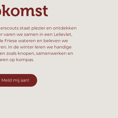
pkomst
erscouts staat plezier en ontdekken
er varen we samen in een Lelievlet,
e Friese wateren en beleven we
n. In de winter leren we handige
en zoals knopen, samenwerken en
aren op kompas.
Meld mij aan!