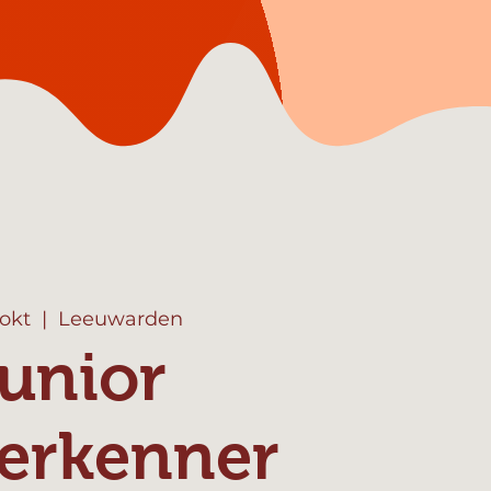
 okt
  |  
Leeuwarden
unior
erkenner