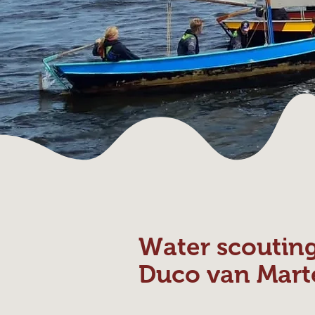
Water scoutin
Duco van Mart