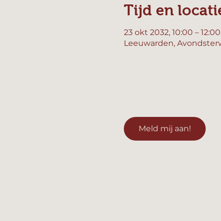
Tijd en locati
23 okt 2032, 10:00 – 12:00
Leeuwarden, Avondsterw
Meld mij aan!