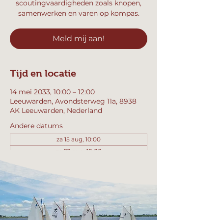
scoutingvaardigheden zoals knopen,
samenwerken en varen op kompas.
Meld mij aan!
Tijd en locatie
14 mei 2033, 10:00 – 12:00
Leeuwarden, Avondsterweg 11a, 8938
AK Leeuwarden, Nederland
Andere datums
za 15 aug, 10:00
za 22 aug, 10:00
za 29 aug, 10:00
Bekijk alle 357 datums
Meld mij aan!