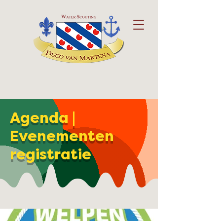
Agenda |
Evenementen
registratie