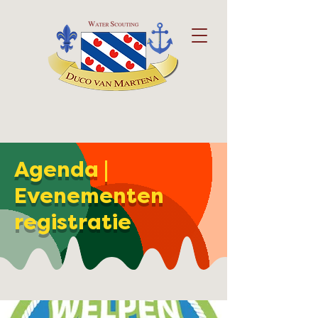
Agenda |
Evenementen
registratie