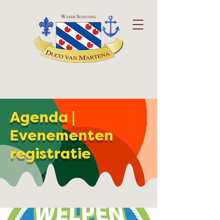
Agenda |
Evenementen
registratie