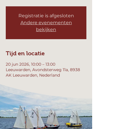
Registratie is afgesloten
Andere evenementen
bekijken
Tijd en locatie
20 jun 2026, 10:00 – 13:00
Leeuwarden, Avondsterweg 11a, 8938
AK Leeuwarden, Nederland
Andere datums
za 08 aug, 10:00
za 15 aug, 10:00
za 22 aug, 10:00
Bekijk alle 358 datums