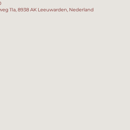
0
eg 11a, 8938 AK Leeuwarden, Nederland