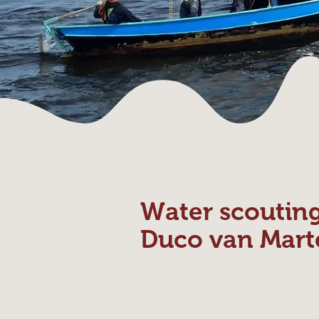
Water scoutin
Duco van Mart