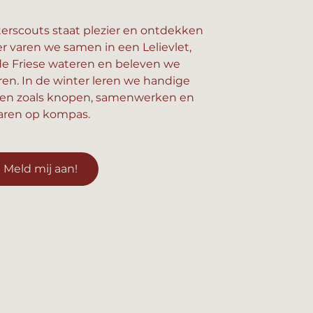
erscouts staat plezier en ontdekken
er varen we samen in een Lelievlet,
e Friese wateren en beleven we
n. In de winter leren we handige
en zoals knopen, samenwerken en
aren op kompas.
Meld mij aan!