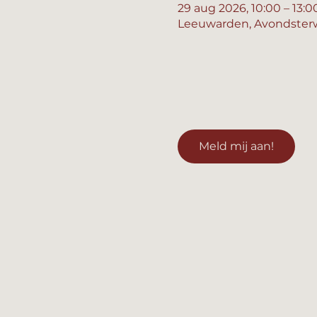
29 aug 2026, 10:00 – 13:0
Leeuwarden, Avondsterw
Meld mij aan!