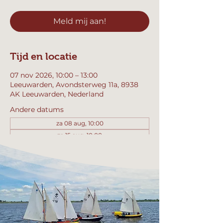
Meld mij aan!
Tijd en locatie
07 nov 2026, 10:00 – 13:00
Leeuwarden, Avondsterweg 11a, 8938
AK Leeuwarden, Nederland
Andere datums
za 08 aug, 10:00
za 15 aug, 10:00
za 22 aug, 10:00
Bekijk alle 358 datums
Meld mij aan!