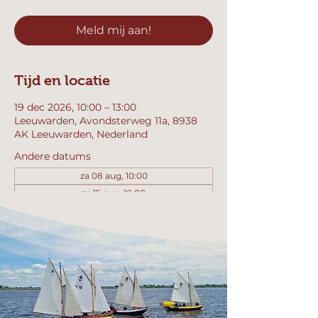
Meld mij aan!
Tijd en locatie
19 dec 2026, 10:00 – 13:00
Leeuwarden, Avondsterweg 11a, 8938
AK Leeuwarden, Nederland
Andere datums
za 08 aug, 10:00
za 15 aug, 10:00
za 22 aug, 10:00
Bekijk alle 358 datums
Meld mij aan!